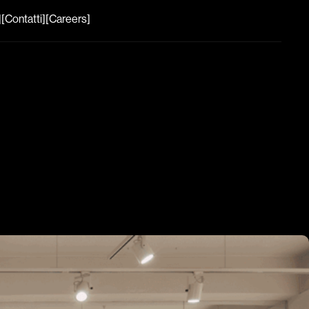
]
[Contatti]
[Careers]