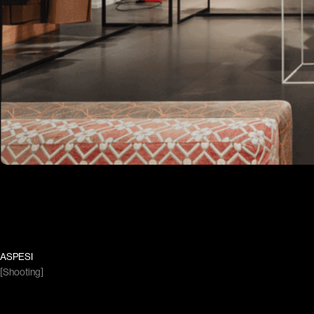
ASPESI
[Shooting]