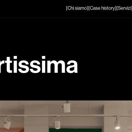
[Chi siamo]
[Case history]
[Servizi
rtissima