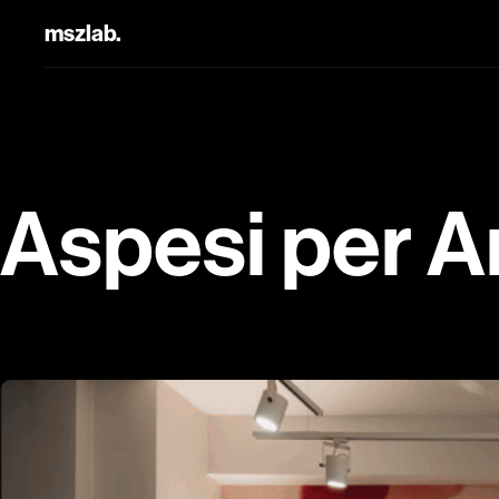
mszlab.
Aspesi per A