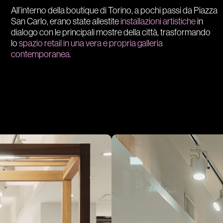
All’interno della boutique di Torino, a pochi passi da Piazza
San Carlo, erano state allestite
installazioni artistiche
in
dialogo con le principali mostre della città, trasformando
lo
spazio retail in una vera e propria galleria
contemporanea.