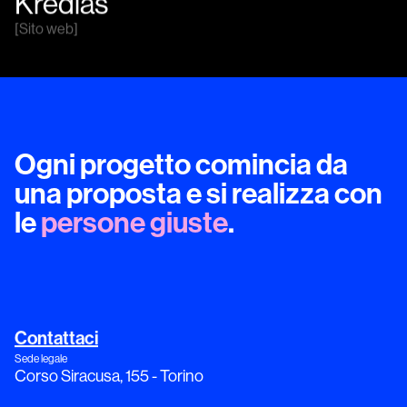
Kredias
[
Sito web
]
Ogni progetto comincia da
una proposta e si realizza con
le
persone giuste
.
Contattaci
Sede legale
Corso Siracusa, 155 - Torino