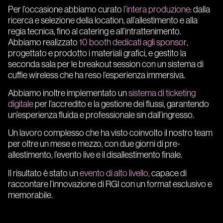
Per l’occasione abbiamo curato
l’intera produzione
: dalla
ricerca e selezione della location, all’allestimento e alla
regia tecnica, fino al catering e all’intrattenimento.
Abbiamo realizzato
10 booth dedicati agli sponsor
,
progettato e prodotto i materiali grafici, e gestito la
seconda sala per le breakout session con un sistema di
cuffie wireless che ha reso l’esperienza immersiva.
Abbiamo inoltre implementato un
sistema di ticketing
digitale
per l’accredito e la gestione dei flussi, garantendo
un’esperienza fluida e professionale sin dall’ingresso.
Un lavoro complesso che ha visto coinvolto il nostro team
per oltre un mese e mezzo, con due giorni di pre-
allestimento, l’evento live e il disallestimento finale.
Il risultato è stato un
evento di alto livello
, capace di
raccontare l’innovazione di RGI con un format esclusivo e
memorabile.