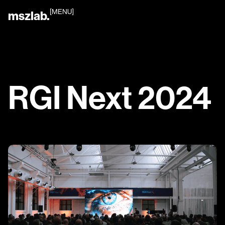
[MENU]
mszlab.
RGI Next 2024