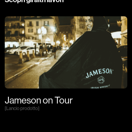
Jameson on Tour
[
Lancio prodotto
]