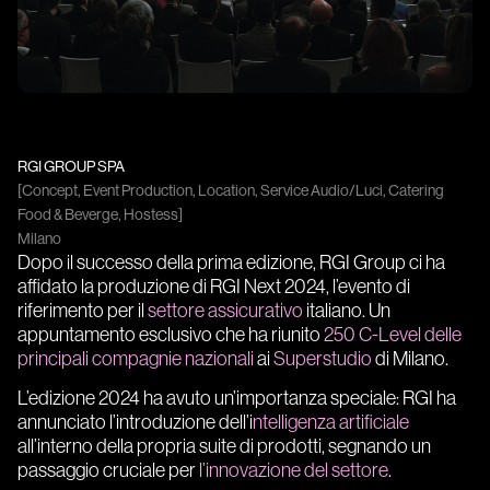
RGI GROUP SPA
[Concept, Event Production, Location, Service Audio/Luci, Catering
Food & Beverge, Hostess]
Milano
Dopo il successo della prima edizione, RGI Group ci ha
affidato la produzione di RGI Next 2024, l’evento di
riferimento per il
settore assicurativo
italiano. Un
appuntamento esclusivo che ha riunito
250 C-Level delle
principali compagnie nazionali
ai
Superstudio
di Milano.
L’edizione 2024 ha avuto un’importanza speciale: RGI ha
annunciato l’introduzione dell’i
ntelligenza artificiale
all’interno della propria suite di prodotti, segnando un
passaggio cruciale per
l’innovazione del settore
.