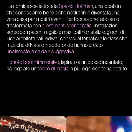
La cornice scelta è stata
Spazio Hoffman
, una location
che conosciamo bene e che negli anni è diventata una
vera casa per i nostri eventi. Per l’occasione l’abbiamo
trasformata con
allestimenti scenografici
: installazioni
aeree con pacchi regalo e maxi palline natalizie, giochi di
luce architetturali, ledwall con visual tematici e le classiche
musiche di Natale in sottofondo hanno creato
un’atmosfera calda e suggestiva
.
Il
photo booth immersivo
, ispirato a un bosco incantato,
ha regalato un
tocco di magia
in più: ogni ospite ha potuto