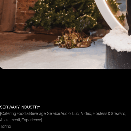
SER WAXY INDUSTRY
[Catering Food & Beverage, Service Audio, Luci, Video, Hostess & Steward,
Allestimenti, Experience]
Torino