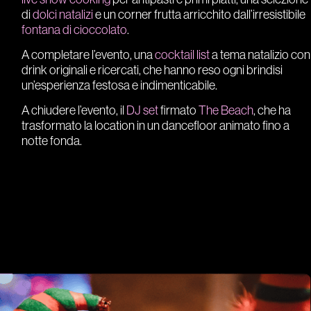
di
dolci natalizi
e un corner frutta arricchito dall’irresistibile
fontana di cioccolato
.
A completare l’evento, una
cocktail list
a tema natalizio con
drink originali e ricercati, che hanno reso ogni brindisi
un’esperienza festosa e indimenticabile.
A chiudere l’evento, il
DJ set
firmato
The
Beach
, che ha
trasformato la location in un dancefloor animato fino a
notte fonda.