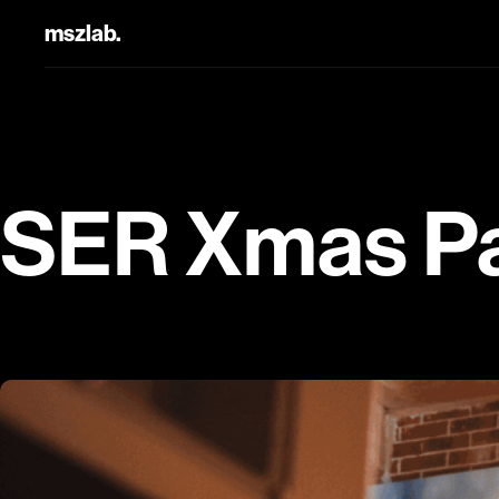
mszlab.
SER Xmas Pa